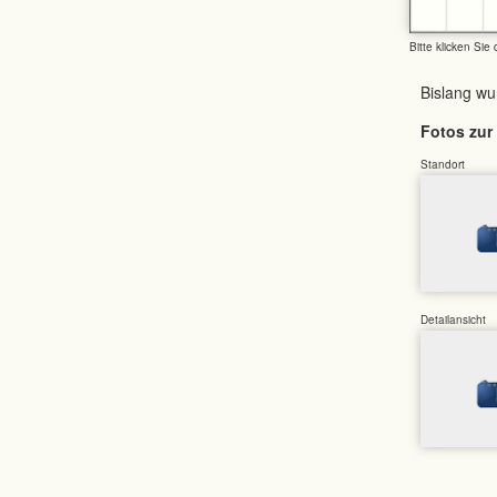
Bitte klicken Sie
Bislang w
Fotos zur 
Standort
Detailansicht