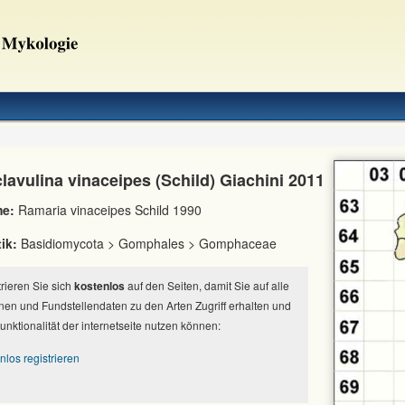
lavulina vinaceipes (Schild) Giachini 2011
e:
Ramaria vinaceipes Schild 1990
ik:
Basidiomycota > Gomphales > Gomphaceae
strieren Sie sich
kostenlos
auf den Seiten, damit Sie auf alle
nen und Fundstellendaten zu den Arten Zugriff erhalten und
Funktionalität der internetseite nutzen können:
nlos registrieren