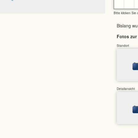
Bitte klicken Sie
Bislang w
Fotos zur 
Standort
Detailansicht