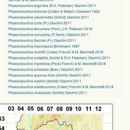
Phaeoclavulina argentea (R.H. Petersen) Giachini 2011
Phaeoclavulina broomei (Cotton & Wakef.) Overeem 1923
Phaeoclavulina clavarioides (Schild) Giachini 2011
Phaeoclavulina curta (Fr.) Giachini 2011
Phaeoclavulina decurrens (Pers.) J.H. Petersen 2018
Phaeoclavulina eumorpha (P. Karst.) Giachini 2011
Phaeoclavulina flaccida (Fr.) Giachini 2011
Phaeoclavulina macrospora Brinkmann 1897
Phaeoclavulina murrillii (Coker) Franchi & M. Marchetti 2018
Phaeoclavulina mutabilis (Schild & R.H. Petersen) Giachini 2011
Phaeoclavulina myceliosa (Peck) Franchi & M. Marchetti 2018
Phaeoclavulina ochracea (Bres.) Giachini 2011
Phaeoclavulina quercus-ilicis (Schild) Giachini 2011
Phaeoclavulina roellinii (Schild) Giachini 2011
Phaeoclavulina subdecurrens (Coker) Franchi & M. Marchetti 2018
Phaeoclavulina vinaceipes (Schild) Giachini 2011