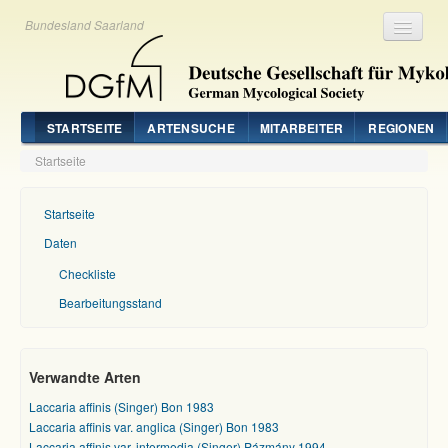
Bundesland Saarland
Registrieren
Login
STARTSEITE
ARTENSUCHE
MITARBEITER
REGIONEN
Startseite
Startseite
Daten
Checkliste
Bearbeitungsstand
Verwandte Arten
Laccaria affinis (Singer) Bon 1983
Laccaria affinis var. anglica (Singer) Bon 1983
Laccaria affinis var. intermedia (Singer) Pázmány 1994