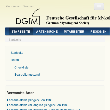
Bundesland Saarland
Registrieren
Login
STARTSEITE
ARTENSUCHE
MITARBEITER
REGIONEN
Startseite
Startseite
Daten
Checkliste
Bearbeitungsstand
Verwandte Arten
Laccaria affinis (Singer) Bon 1983
Laccaria affinis var. anglica (Singer) Bon 1983
Laccaria affinis var. intermedia (Singer) Pázmány 1994