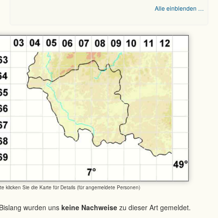
Alle einblenden …
tte klicken Sie die Karte für Details (für angemeldete Personen)
Bislang wurden uns
keine Nachweise
zu dieser Art gemeldet.