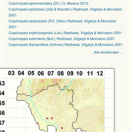
Coprinopsis ephemeroides (DC.) G. Moreno 2010
Coprinopsis epichloes (Uljé & Noordel.) Redhead, Vilgalys & Moncalvo
2001
Coprinopsis episcopalis (P.D. Orton) Redhead, Vilgalys & Moncalvo
2001
Coprinopsis erythrocephala (Lév.) Redhead, Vilgalys & Moncalvo 2001
Coprinopsis extinctoria (Bull.) Redhead, Vilgalys & Moncalvo 2001
Coprinopsis filamentifera (Kühner) Redhead, Vilgalys & Moncalvo 2001
Alle einblenden …