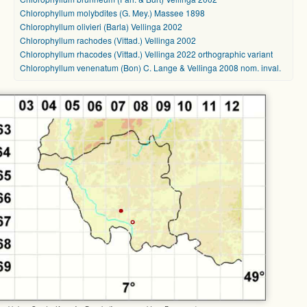
Chlorophyllum molybdites (G. Mey.) Massee 1898
Chlorophyllum olivieri (Barla) Vellinga 2002
Chlorophyllum rachodes (Vittad.) Vellinga 2002
Chlorophyllum rhacodes (Vittad.) Vellinga 2022 orthographic variant
Chlorophyllum venenatum (Bon) C. Lange & Vellinga 2008 nom. inval.