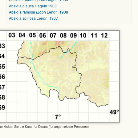
Absidia glauca Hagem 1908
Absidia ramosa (Zopf) Lendn. 1908
Absidia spinosa Lendn. 1907
tte klicken Sie die Karte für Details (für angemeldete Personen)