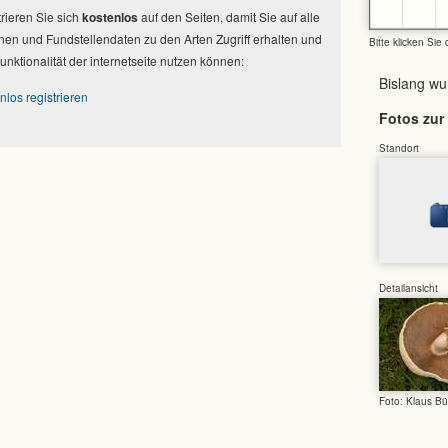
strieren Sie sich
kostenlos
auf den Seiten, damit Sie auf alle
nen und Fundstellendaten zu den Arten Zugriff erhalten und
Bitte klicken Sie
Funktionalität der internetseite nutzen können:
Bislang w
nlos registrieren
Fotos zur 
Standort
Detailansicht
Foto: Klaus Bü