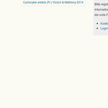
Cyclocybe erebia (Fr.) Vizzini & Matheny 2014
Bitte regi
Informatio
die volle 
Koste
Login