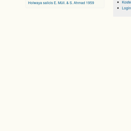
Koste
Holwaya salicis E. Müll. & S. Ahmad 1959
Login