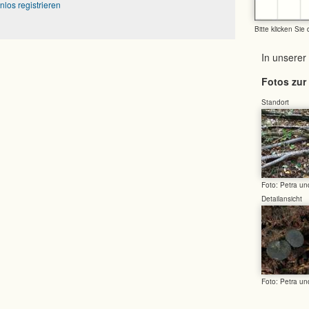
nlos registrieren
Bitte klicken Sie
In unserer
Fotos zur 
Standort
Foto: Petra u
Detailansicht
Foto: Petra u